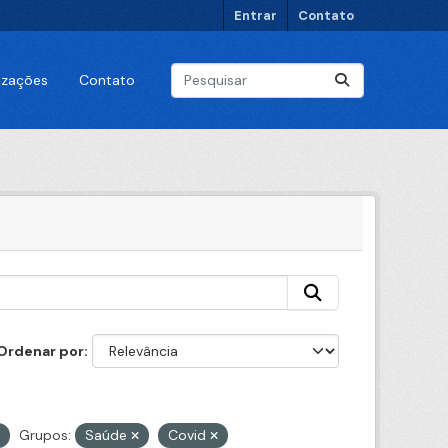
Entrar
Contato
lizações
Contato
Ordenar por
Grupos:
Saúde
Covid