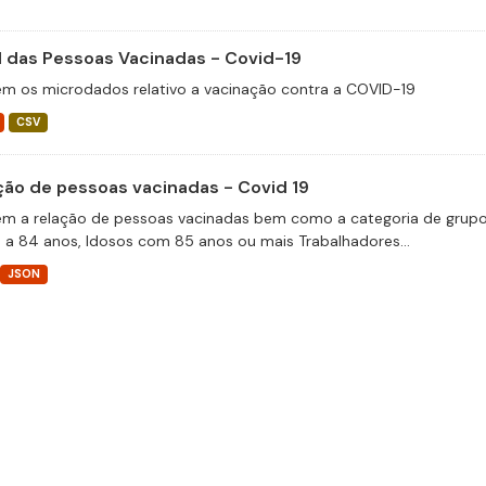
il das Pessoas Vacinadas - Covid-19
m os microdados relativo a vacinação contra a COVID-19
CSV
ção de pessoas vacinadas - Covid 19
m a relação de pessoas vacinadas bem como a categoria de grupos 
 a 84 anos, Idosos com 85 anos ou mais Trabalhadores...
JSON