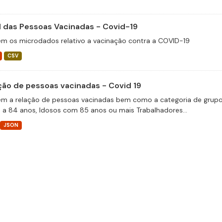
il das Pessoas Vacinadas - Covid-19
m os microdados relativo a vacinação contra a COVID-19
CSV
ção de pessoas vacinadas - Covid 19
m a relação de pessoas vacinadas bem como a categoria de grupos 
 a 84 anos, Idosos com 85 anos ou mais Trabalhadores...
JSON