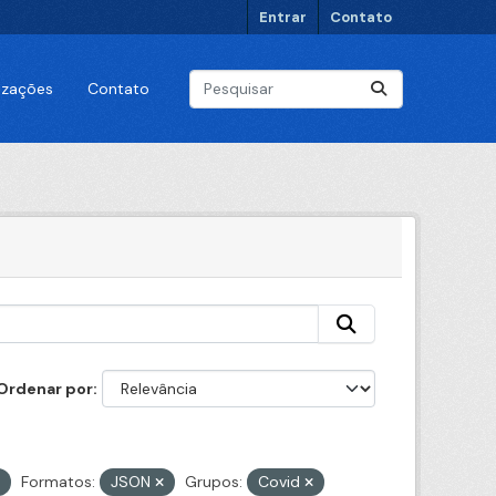
Entrar
Contato
lizações
Contato
Ordenar por
Formatos:
JSON
Grupos:
Covid