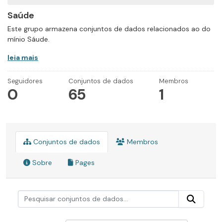
Saúde
Este grupo armazena conjuntos de dados relacionados ao do
mínio Sáude.
leia mais
Seguidores
Conjuntos de dados
Membros
0
65
1
Conjuntos de dados
Membros
Sobre
Pages