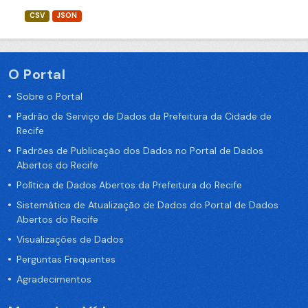
CSV
JSON
O Portal
Sobre o Portal
Padrão de Serviço de Dados da Prefeitura da Cidade de
Recife
Padrões de Publicação dos Dados no Portal de Dados
Abertos do Recife
Política de Dados Abertos da Prefeitura do Recife
Sistemática de Atualização de Dados do Portal de Dados
Abertos do Recife
Visualizações de Dados
Perguntas Frequentes
Agradecimentos