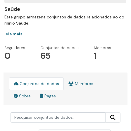
Saúde
Este grupo armazena conjuntos de dados relacionados ao do
mínio Sáude.
leia mais
Seguidores
Conjuntos de dados
Membros
0
65
1
Conjuntos de dados
Membros
Sobre
Pages