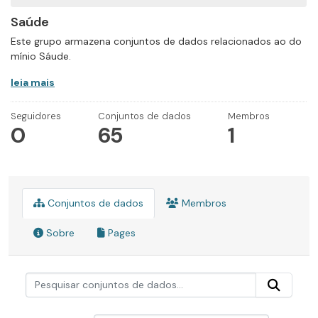
Saúde
Este grupo armazena conjuntos de dados relacionados ao do
mínio Sáude.
leia mais
Seguidores
Conjuntos de dados
Membros
0
65
1
Conjuntos de dados
Membros
Sobre
Pages