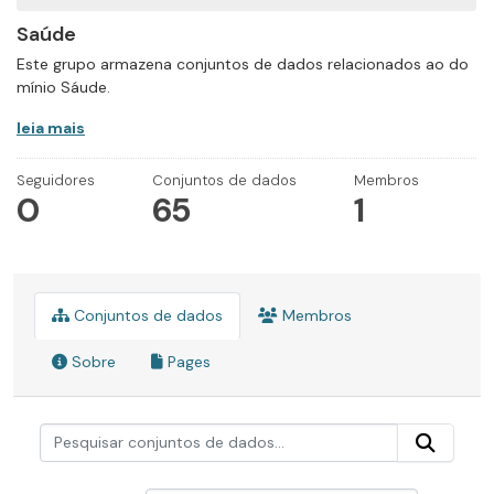
Saúde
Este grupo armazena conjuntos de dados relacionados ao do
mínio Sáude.
leia mais
Seguidores
Conjuntos de dados
Membros
0
65
1
Conjuntos de dados
Membros
Sobre
Pages