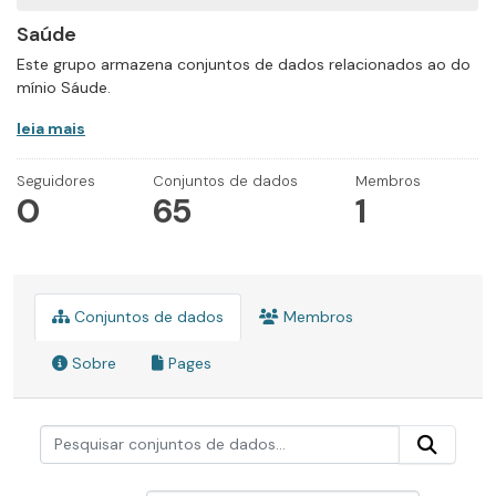
Saúde
Este grupo armazena conjuntos de dados relacionados ao do
mínio Sáude.
leia mais
Seguidores
Conjuntos de dados
Membros
0
65
1
Conjuntos de dados
Membros
Sobre
Pages