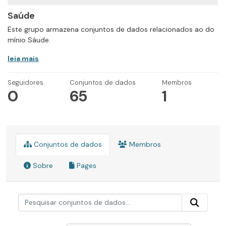
Saúde
Este grupo armazena conjuntos de dados relacionados ao do
mínio Sáude.
leia mais
Seguidores
Conjuntos de dados
Membros
0
65
1
Conjuntos de dados
Membros
Sobre
Pages