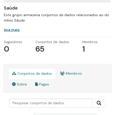
Saúde
Este grupo armazena conjuntos de dados relacionados ao do
mínio Sáude.
leia mais
Seguidores
Conjuntos de dados
Membros
0
65
1
Conjuntos de dados
Membros
Sobre
Pages