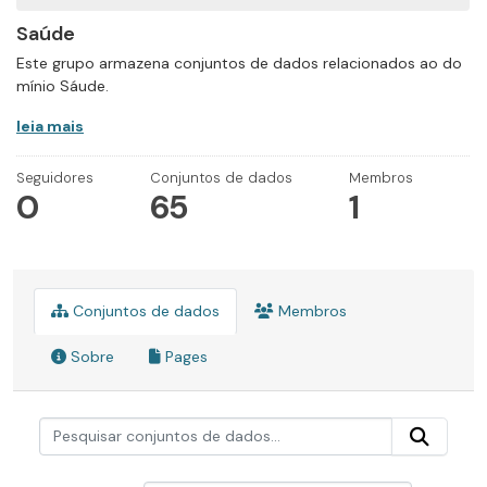
Saúde
Este grupo armazena conjuntos de dados relacionados ao do
mínio Sáude.
leia mais
Seguidores
Conjuntos de dados
Membros
0
65
1
Conjuntos de dados
Membros
Sobre
Pages