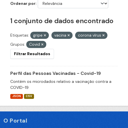
Ordenar por
1 conjunto de dados encontrado
Etiquetas:
gripe
vacina
corona vírus
Grupos:
Covid
Filtrar Resultados
Perfil das Pessoas Vacinadas - Covid-19
Contém os microdados relativo a vacinação contra a
COVID-19
JSON
CSV
O Portal