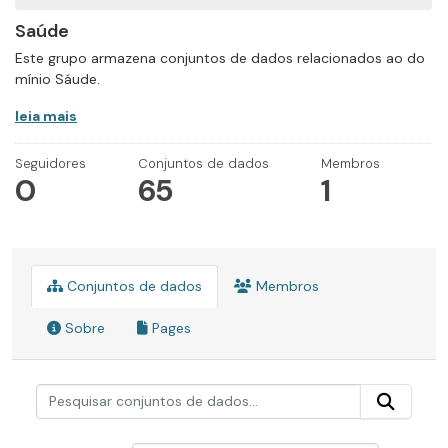
Saúde
Este grupo armazena conjuntos de dados relacionados ao do
mínio Sáude.
leia mais
Seguidores
Conjuntos de dados
Membros
0
65
1
Conjuntos de dados
Membros
Sobre
Pages