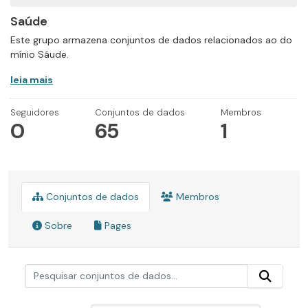
Saúde
Este grupo armazena conjuntos de dados relacionados ao do
mínio Sáude.
leia mais
Seguidores
Conjuntos de dados
Membros
0
65
1
Conjuntos de dados
Membros
Sobre
Pages