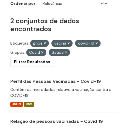
Ordenar por
2 conjuntos de dados
encontrados
Etiquetas:
gripe
vacina
covid-19
Grupos:
Covid
Saúde
Filtrar Resultados
Perfil das Pessoas Vacinadas - Covid-19
Contém os microdados relativo a vacinação contra a
COVID-19
JSON
CSV
Relação de pessoas vacinadas - Covid 19