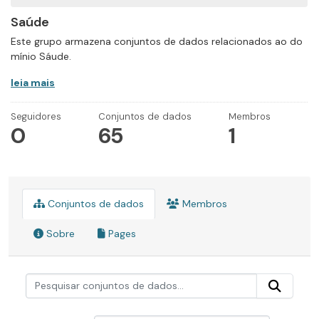
Saúde
Este grupo armazena conjuntos de dados relacionados ao do
mínio Sáude.
leia mais
Seguidores
Conjuntos de dados
Membros
0
65
1
Conjuntos de dados
Membros
Sobre
Pages