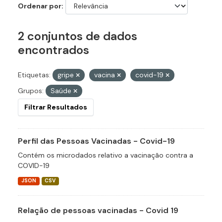
Ordenar por
2 conjuntos de dados
encontrados
Etiquetas:
gripe
vacina
covid-19
Grupos:
Saúde
Filtrar Resultados
Perfil das Pessoas Vacinadas - Covid-19
Contém os microdados relativo a vacinação contra a
COVID-19
JSON
CSV
Relação de pessoas vacinadas - Covid 19