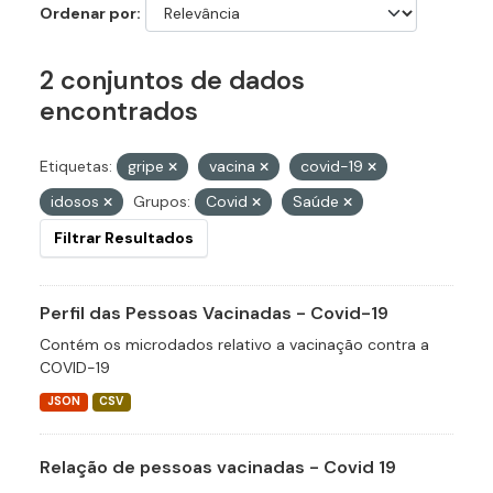
Ordenar por
2 conjuntos de dados
encontrados
Etiquetas:
gripe
vacina
covid-19
idosos
Grupos:
Covid
Saúde
Filtrar Resultados
Perfil das Pessoas Vacinadas - Covid-19
Contém os microdados relativo a vacinação contra a
COVID-19
JSON
CSV
Relação de pessoas vacinadas - Covid 19