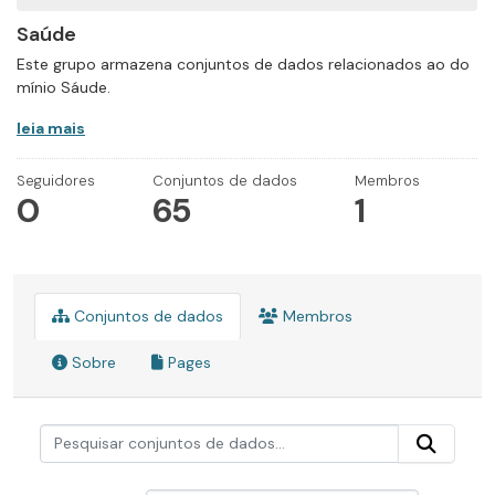
Saúde
Este grupo armazena conjuntos de dados relacionados ao do
mínio Sáude.
leia mais
Seguidores
Conjuntos de dados
Membros
0
65
1
Conjuntos de dados
Membros
Sobre
Pages