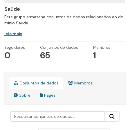
Saúde
Este grupo armazena conjuntos de dados relacionados ao do
mínio Sáude.
leia mais
Seguidores
Conjuntos de dados
Membros
0
65
1
Conjuntos de dados
Membros
Sobre
Pages