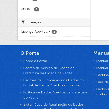
JSON
-
2
Licenças
Licença Aberta...
-
2
O Portal
Manua
Sobre o Portal
Manual
Padrão de Serviço de Dados da
Manual
Prefeitura da Cidade de Recife
Cartilh
Padrões de Publicação dos Dados no
Guia d
Portal de Dados Abertos do Recife
Dados A
Política de Dados Abertos da Prefeitura
melhor
do Recife
Sistemática de Atualização de Dados