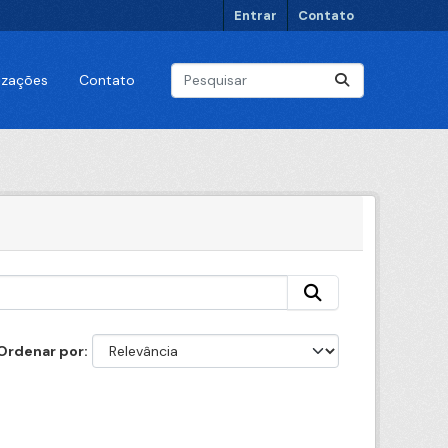
Entrar
Contato
lizações
Contato
Ordenar por