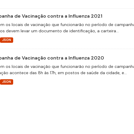
anha de Vacinação contra a Influenza 2021
m os locais de vacinação que funcionarão no período de campanha 
ios devem levar um documento de identificação, a carteira...
JSON
anha de Vacinação contra a Influenza 2020
m os locais de vacinação que funcionarão no período de campanha
ação acontece das 8h às 17h, em postos de saúde da cidade, e...
JSON