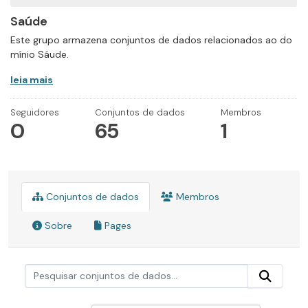
Saúde
Este grupo armazena conjuntos de dados relacionados ao do
mínio Sáude.
leia mais
Seguidores
Conjuntos de dados
Membros
0
65
1
Conjuntos de dados
Membros
Sobre
Pages