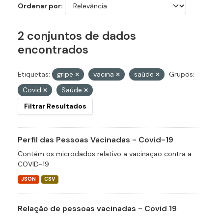
Ordenar por
2 conjuntos de dados
encontrados
Etiquetas:
gripe
vacina
saúde
Grupos:
Covid
Saúde
Filtrar Resultados
Perfil das Pessoas Vacinadas - Covid-19
Contém os microdados relativo a vacinação contra a
COVID-19
JSON
CSV
Relação de pessoas vacinadas - Covid 19