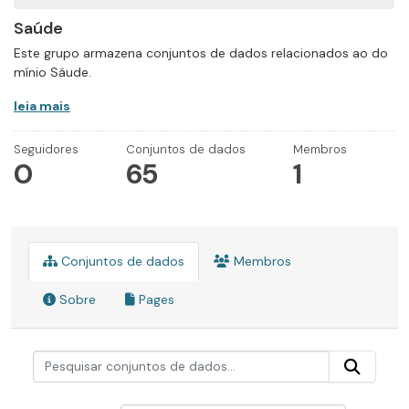
Saúde
Este grupo armazena conjuntos de dados relacionados ao do
mínio Sáude.
leia mais
Seguidores
Conjuntos de dados
Membros
0
65
1
Conjuntos de dados
Membros
Sobre
Pages