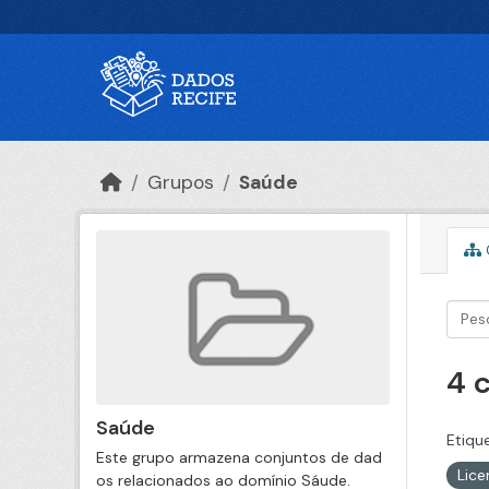
Ir para o conteúdo principal
Grupos
Saúde
4 
Saúde
Etiqu
Este grupo armazena conjuntos de dad
Lic
os relacionados ao domínio Sáude.