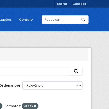
Entrar
Contato
lizações
Contato
Ordenar por
Formatos:
JSON