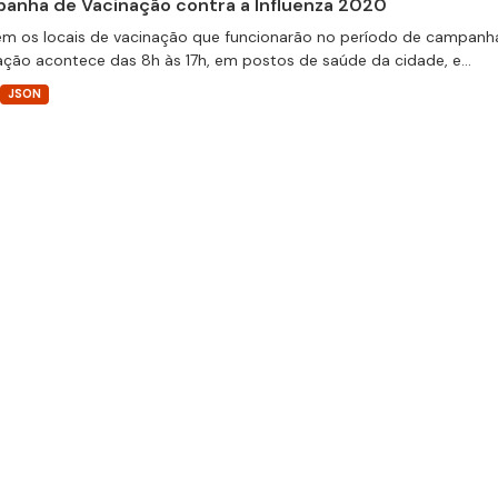
anha de Vacinação contra a Influenza 2020
m os locais de vacinação que funcionarão no período de campanha
ação acontece das 8h às 17h, em postos de saúde da cidade, e...
JSON