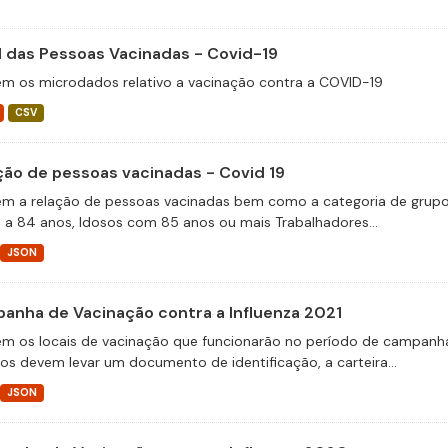
il das Pessoas Vacinadas - Covid-19
m os microdados relativo a vacinação contra a COVID-19
CSV
ção de pessoas vacinadas - Covid 19
m a relação de pessoas vacinadas bem como a categoria de grupos 
 a 84 anos, Idosos com 85 anos ou mais Trabalhadores...
JSON
anha de Vacinação contra a Influenza 2021
m os locais de vacinação que funcionarão no período de campanha 
ios devem levar um documento de identificação, a carteira...
JSON