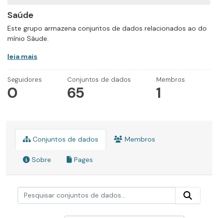
Saúde
Este grupo armazena conjuntos de dados relacionados ao do
mínio Sáude.
leia mais
Seguidores
Conjuntos de dados
Membros
0
65
1
Conjuntos de dados
Membros
Sobre
Pages