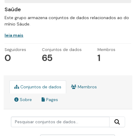
Saúde
Este grupo armazena conjuntos de dados relacionados ao do
mínio Sáude.
leia mais
Seguidores
Conjuntos de dados
Membros
0
65
1
Conjuntos de dados
Membros
Sobre
Pages