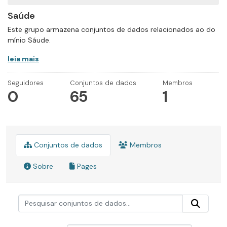
Saúde
Este grupo armazena conjuntos de dados relacionados ao do
mínio Sáude.
leia mais
Seguidores
Conjuntos de dados
Membros
0
65
1
Conjuntos de dados
Membros
Sobre
Pages