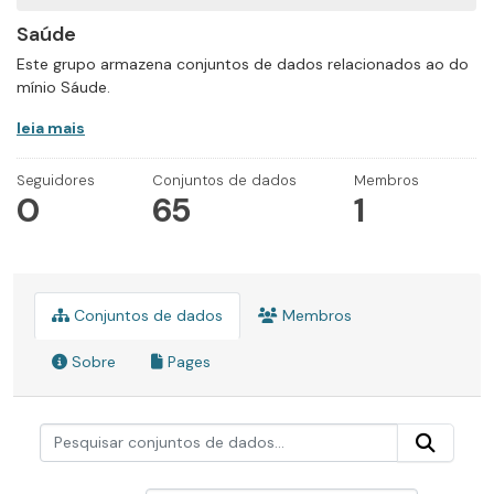
Saúde
Este grupo armazena conjuntos de dados relacionados ao do
mínio Sáude.
leia mais
Seguidores
Conjuntos de dados
Membros
0
65
1
Conjuntos de dados
Membros
Sobre
Pages