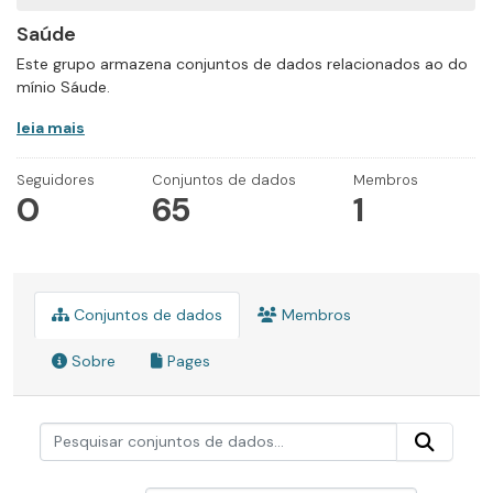
Saúde
Este grupo armazena conjuntos de dados relacionados ao do
mínio Sáude.
leia mais
Seguidores
Conjuntos de dados
Membros
0
65
1
Conjuntos de dados
Membros
Sobre
Pages