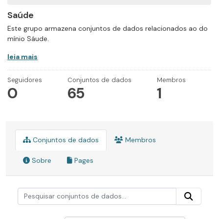
Saúde
Este grupo armazena conjuntos de dados relacionados ao do
mínio Sáude.
leia mais
Seguidores
Conjuntos de dados
Membros
0
65
1
Conjuntos de dados
Membros
Sobre
Pages