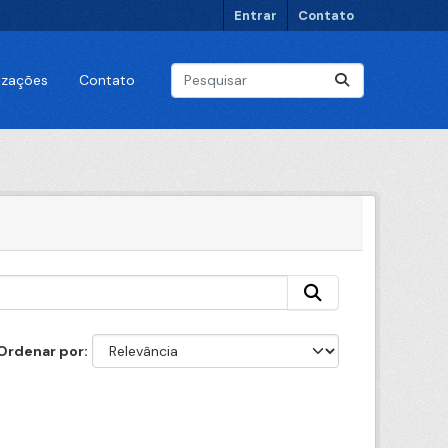
Entrar
Contato
lizações
Contato
Ordenar por