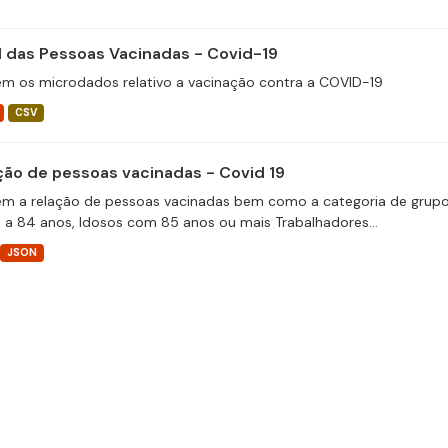
il das Pessoas Vacinadas - Covid-19
m os microdados relativo a vacinação contra a COVID-19
CSV
ção de pessoas vacinadas - Covid 19
m a relação de pessoas vacinadas bem como a categoria de grupos 
 a 84 anos, Idosos com 85 anos ou mais Trabalhadores...
JSON