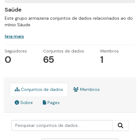
Saúde
Este grupo armazena conjuntos de dados relacionados ao do
mínio Sáude.
leia mais
Seguidores
Conjuntos de dados
Membros
0
65
1
Conjuntos de dados
Membros
Sobre
Pages