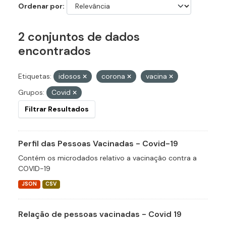
Ordenar por
2 conjuntos de dados
encontrados
Etiquetas:
idosos
corona
vacina
Grupos:
Covid
Filtrar Resultados
Perfil das Pessoas Vacinadas - Covid-19
Contém os microdados relativo a vacinação contra a
COVID-19
JSON
CSV
Relação de pessoas vacinadas - Covid 19