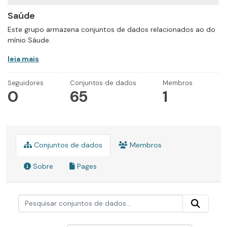
Saúde
Este grupo armazena conjuntos de dados relacionados ao do
mínio Sáude.
leia mais
Seguidores
Conjuntos de dados
Membros
0
65
1
Conjuntos de dados
Membros
Sobre
Pages