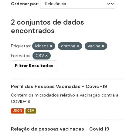
Ordenar por
2 conjuntos de dados
encontrados
Etiquetas:
idosos
corona
vacina
Formatos:
CSV
Filtrar Resultados
Perfil das Pessoas Vacinadas - Covid-19
Contém os microdados relativo a vacinação contra a
COVID-19
JSON
CSV
Relação de pessoas vacinadas - Covid 19