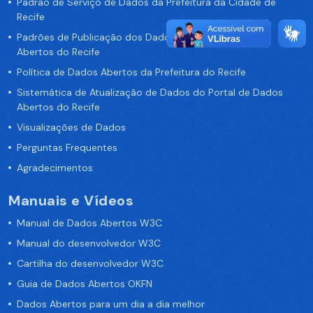
Padrão de Serviço de Dados da Prefeitura da Cidade de
Recife
Padrões de Publicação dos Dados no Portal de Dados
Abertos do Recife
Política de Dados Abertos da Prefeitura do Recife
Sistemática de Atualização de Dados do Portal de Dados
Abertos do Recife
Visualizações de Dados
Perguntas Frequentes
Agradecimentos
Manuais e Vídeos
Manual de Dados Abertos W3C
Manual do desenvolvedor W3C
Cartilha do desenvolvedor W3C
Guia de Dados Abertos OKFN
Dados Abertos para um dia a dia melhor