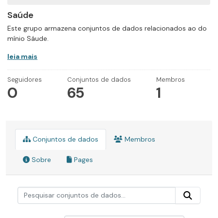
Saúde
Este grupo armazena conjuntos de dados relacionados ao do
mínio Sáude.
leia mais
Seguidores
Conjuntos de dados
Membros
0
65
1
Conjuntos de dados
Membros
Sobre
Pages