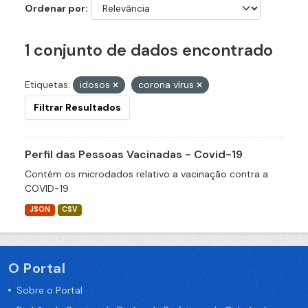
Ordenar por
1 conjunto de dados encontrado
Etiquetas:
idosos
corona vírus
Filtrar Resultados
Perfil das Pessoas Vacinadas - Covid-19
Contém os microdados relativo a vacinação contra a
COVID-19
JSON
CSV
O Portal
Sobre o Portal