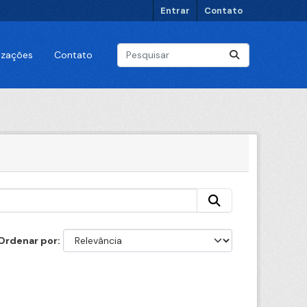
Entrar
Contato
lizações
Contato
Ordenar por