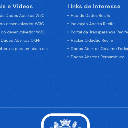
is e Vídeos
Links de Interesse
 de Dados Abertos W3C
Hub de Dados Recife
 do desenvolvedor W3C
Inovação Aberta Recife
a do desenvolvedor W3C
Portal da Transparência Recife
e Dados Abertos OKFN
Hacker Cidadão Recife
bertos para um dia a dia
Dados Abertos Governo Feder
Dados Abertos Pernambuco