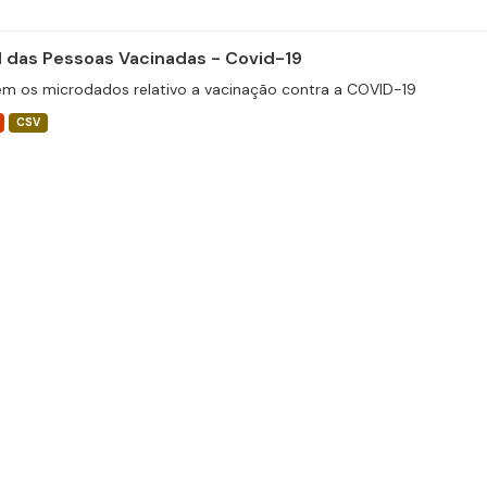
il das Pessoas Vacinadas - Covid-19
m os microdados relativo a vacinação contra a COVID-19
CSV