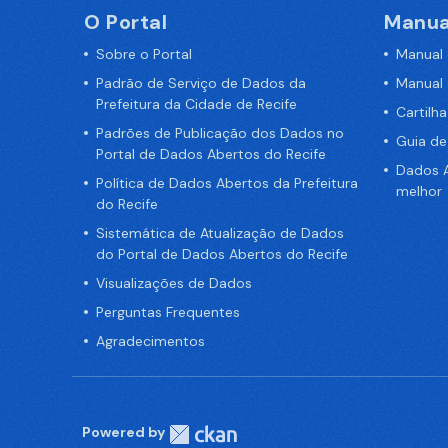
O Portal
Manua
Sobre o Portal
Manual
Padrão de Serviço de Dados da
Manual
Prefeitura da Cidade de Recife
Cartilh
Padrões de Publicação dos Dados no
Guia d
Portal de Dados Abertos do Recife
Dados A
Política de Dados Abertos da Prefeitura
melhor
do Recife
Sistemática de Atualização de Dados
do Portal de Dados Abertos do Recife
Visualizações de Dados
Perguntas Frequentes
Agradecimentos
Powered by