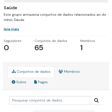
Saúde
Este grupo armazena conjuntos de dados relacionados ao do
mínio Sáude.
leia mais
Seguidores
Conjuntos de dados
Membros
0
65
1
Conjuntos de dados
Membros
Sobre
Pages