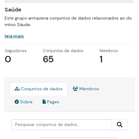
Saúde
Este grupo armazena conjuntos de dados relacionados ao do
mínio Sáude.
leia mais
Seguidores
Conjuntos de dados
Membros
0
65
1
Conjuntos de dados
Membros
Sobre
Pages