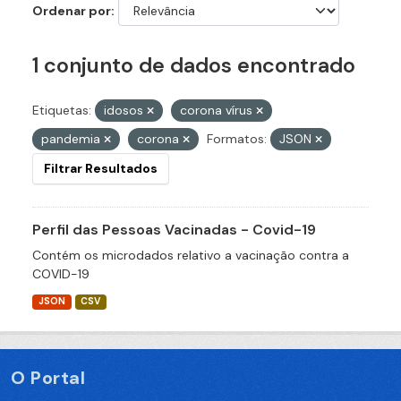
Ordenar por
1 conjunto de dados encontrado
Etiquetas:
idosos
corona vírus
pandemia
corona
Formatos:
JSON
Filtrar Resultados
Perfil das Pessoas Vacinadas - Covid-19
Contém os microdados relativo a vacinação contra a
COVID-19
JSON
CSV
O Portal