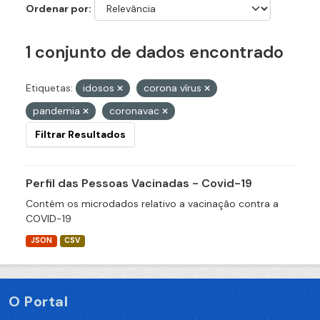
Ordenar por
1 conjunto de dados encontrado
Etiquetas:
idosos
corona vírus
pandemia
coronavac
Filtrar Resultados
Perfil das Pessoas Vacinadas - Covid-19
Contém os microdados relativo a vacinação contra a
COVID-19
JSON
CSV
O Portal