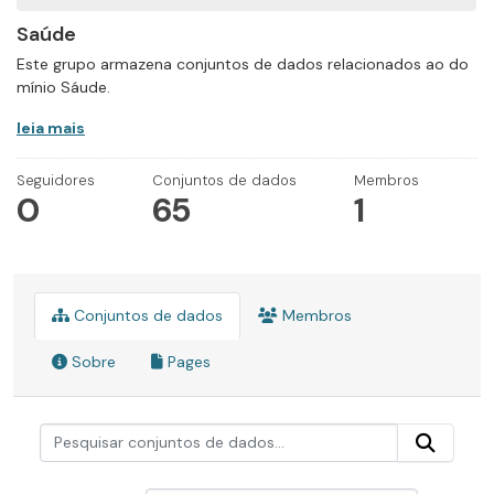
Saúde
Este grupo armazena conjuntos de dados relacionados ao do
mínio Sáude.
leia mais
Seguidores
Conjuntos de dados
Membros
0
65
1
Conjuntos de dados
Membros
Sobre
Pages