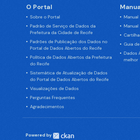
O Portal
Manua
Sobre o Portal
Manual
Padrão de Serviço de Dados da
Manual
Prefeitura da Cidade de Recife
Cartilh
Padrões de Publicação dos Dados no
Guia d
Portal de Dados Abertos do Recife
Dados A
Política de Dados Abertos da Prefeitura
melhor
do Recife
Sistemática de Atualização de Dados
do Portal de Dados Abertos do Recife
Visualizações de Dados
Perguntas Frequentes
Agradecimentos
Powered by