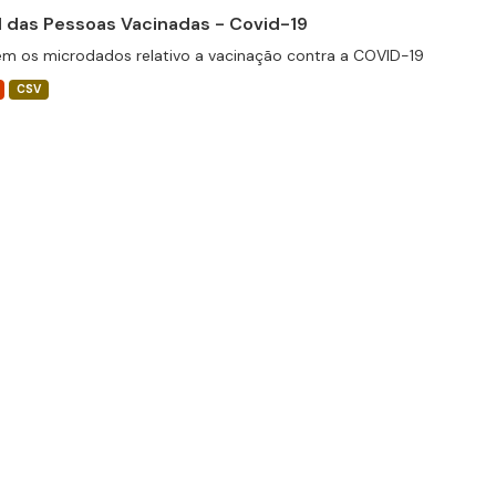
il das Pessoas Vacinadas - Covid-19
m os microdados relativo a vacinação contra a COVID-19
CSV