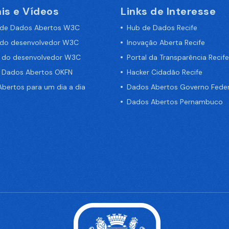
is e Vídeos
Links de Interesse
 de Dados Abertos W3C
Hub de Dados Recife
 do desenvolvedor W3C
Inovação Aberta Recife
a do desenvolvedor W3C
Portal da Transparência Recife
e Dados Abertos OKFN
Hacker Cidadão Recife
bertos para um dia a dia
Dados Abertos Governo Feder
Dados Abertos Pernambuco