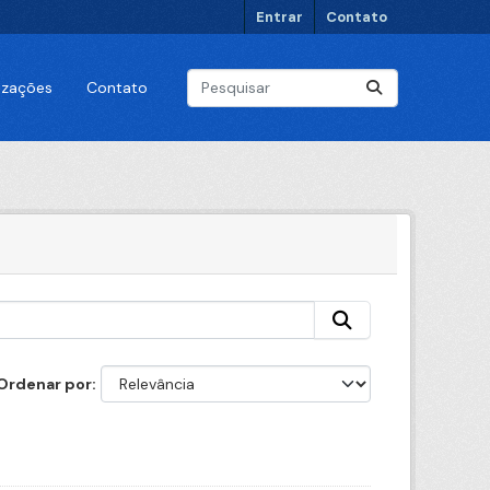
Entrar
Contato
lizações
Contato
Ordenar por