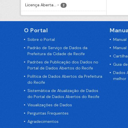
Licença Aberta...
-
2
O Portal
Manua
Sobre o Portal
Manual
Padrão de Serviço de Dados da
Manual
Prefeitura da Cidade de Recife
Cartilh
Padrões de Publicação dos Dados no
Guia d
Portal de Dados Abertos do Recife
Dados A
Política de Dados Abertos da Prefeitura
melhor
do Recife
Sistemática de Atualização de Dados
do Portal de Dados Abertos do Recife
Visualizações de Dados
Perguntas Frequentes
Agradecimentos