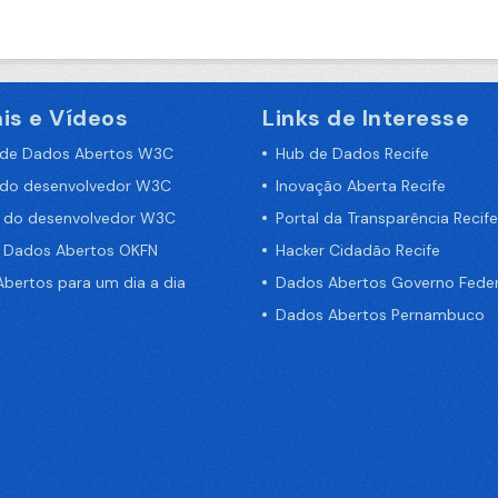
is e Vídeos
Links de Interesse
 de Dados Abertos W3C
Hub de Dados Recife
 do desenvolvedor W3C
Inovação Aberta Recife
a do desenvolvedor W3C
Portal da Transparência Recife
e Dados Abertos OKFN
Hacker Cidadão Recife
bertos para um dia a dia
Dados Abertos Governo Feder
Dados Abertos Pernambuco