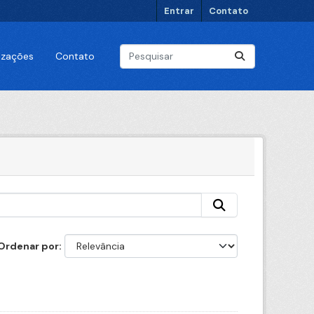
Entrar
Contato
lizações
Contato
Ordenar por