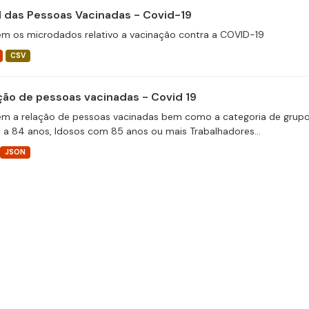
il das Pessoas Vacinadas - Covid-19
m os microdados relativo a vacinação contra a COVID-19
CSV
ção de pessoas vacinadas - Covid 19
m a relação de pessoas vacinadas bem como a categoria de grupos 
 a 84 anos, Idosos com 85 anos ou mais Trabalhadores...
JSON