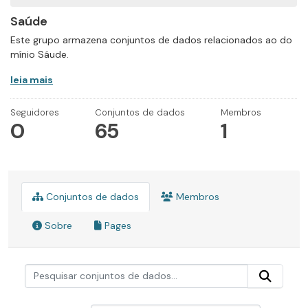
Saúde
Este grupo armazena conjuntos de dados relacionados ao do
mínio Sáude.
leia mais
Seguidores
Conjuntos de dados
Membros
0
65
1
Conjuntos de dados
Membros
Sobre
Pages