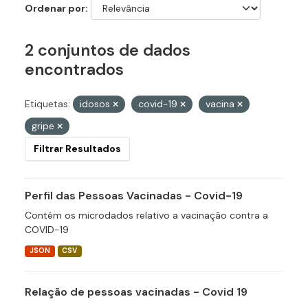
Ordenar por
2 conjuntos de dados
encontrados
Etiquetas:
idosos
covid-19
vacina
gripe
Filtrar Resultados
Perfil das Pessoas Vacinadas - Covid-19
Contém os microdados relativo a vacinação contra a
COVID-19
JSON
CSV
Relação de pessoas vacinadas - Covid 19