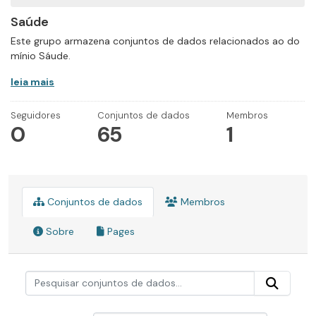
Saúde
Este grupo armazena conjuntos de dados relacionados ao do
mínio Sáude.
leia mais
Seguidores
Conjuntos de dados
Membros
0
65
1
Conjuntos de dados
Membros
Sobre
Pages