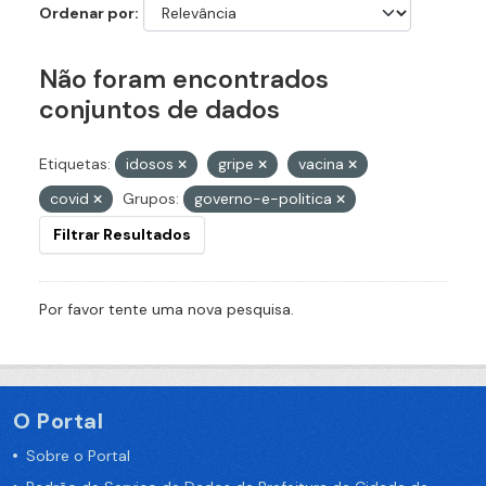
Ordenar por
Não foram encontrados
conjuntos de dados
Etiquetas:
idosos
gripe
vacina
covid
Grupos:
governo-e-politica
Filtrar Resultados
Por favor tente uma nova pesquisa.
O Portal
Sobre o Portal