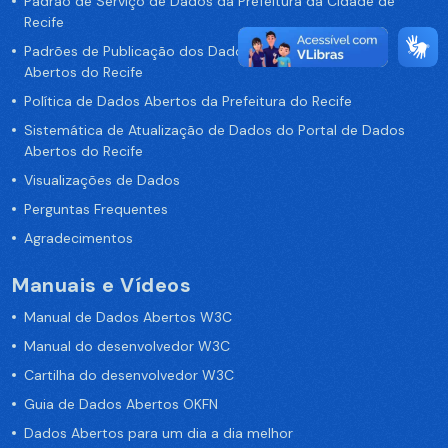
Padrão de Serviço de Dados da Prefeitura da Cidade de
Recife
Padrões de Publicação dos Dados no Portal de Dados
Abertos do Recife
Política de Dados Abertos da Prefeitura do Recife
Sistemática de Atualização de Dados do Portal de Dados
Abertos do Recife
Visualizações de Dados
Perguntas Frequentes
Agradecimentos
Manuais e Vídeos
Manual de Dados Abertos W3C
Manual do desenvolvedor W3C
Cartilha do desenvolvedor W3C
Guia de Dados Abertos OKFN
Dados Abertos para um dia a dia melhor