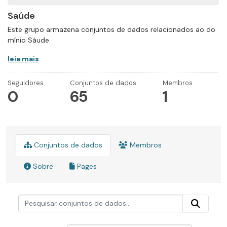
Saúde
Este grupo armazena conjuntos de dados relacionados ao do
mínio Sáude.
leia mais
Seguidores
Conjuntos de dados
Membros
0
65
1
Conjuntos de dados
Membros
Sobre
Pages