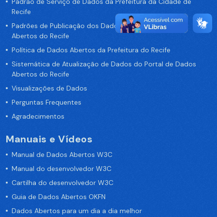
Padrão de Serviço de Dados da Prefeitura da Cidade de
Recife
Padrões de Publicação dos Dados no Portal de Dados
Abertos do Recife
Política de Dados Abertos da Prefeitura do Recife
Sistemática de Atualização de Dados do Portal de Dados
Abertos do Recife
Visualizações de Dados
Perguntas Frequentes
Agradecimentos
Manuais e Vídeos
Manual de Dados Abertos W3C
Manual do desenvolvedor W3C
Cartilha do desenvolvedor W3C
Guia de Dados Abertos OKFN
Dados Abertos para um dia a dia melhor