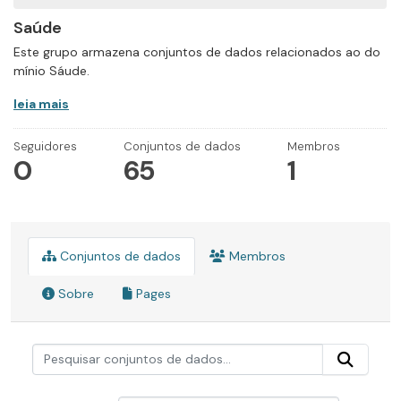
Saúde
Este grupo armazena conjuntos de dados relacionados ao do
mínio Sáude.
leia mais
Seguidores
Conjuntos de dados
Membros
0
65
1
Conjuntos de dados
Membros
Sobre
Pages