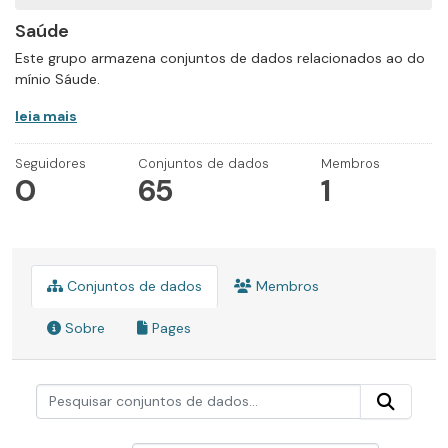
Saúde
Este grupo armazena conjuntos de dados relacionados ao do
mínio Sáude.
leia mais
Seguidores
Conjuntos de dados
Membros
0
65
1
Conjuntos de dados
Membros
Sobre
Pages