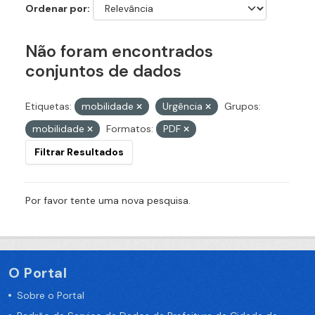
Ordenar por
Não foram encontrados
conjuntos de dados
Etiquetas:
mobilidade
Urgência
Grupos:
mobilidade
Formatos:
PDF
Filtrar Resultados
Por favor tente uma nova pesquisa.
O Portal
Sobre o Portal