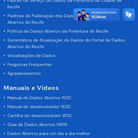
Padrão de Serviço de Dados da Prefeitura da Cidade de
Recife
Padrões de Publicação dos Dados no Portal de Dados
Abertos do Recife
Política de Dados Abertos da Prefeitura do Recife
Sistemática de Atualização de Dados do Portal de Dados
Abertos do Recife
Visualizações de Dados
Perguntas Frequentes
Agradecimentos
Manuais e Vídeos
Manual de Dados Abertos W3C
Manual do desenvolvedor W3C
Cartilha do desenvolvedor W3C
Guia de Dados Abertos OKFN
Dados Abertos para um dia a dia melhor