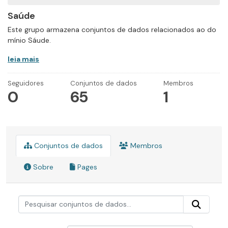
Saúde
Este grupo armazena conjuntos de dados relacionados ao do
mínio Sáude.
leia mais
Seguidores
Conjuntos de dados
Membros
0
65
1
Conjuntos de dados
Membros
Sobre
Pages