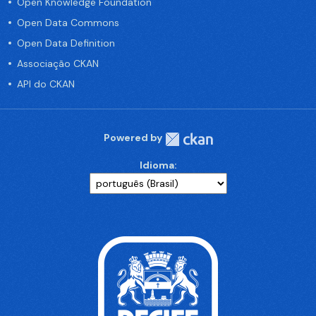
Open Knowledge Foundation
Open Data Commons
Open Data Definition
Associação CKAN
API do CKAN
Powered by
Idioma