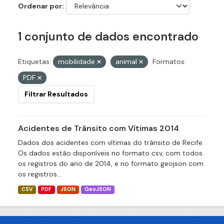
Ordenar por
1 conjunto de dados encontrado
Etiquetas:
mobilidade
animal
Formatos:
PDF
Filtrar Resultados
Acidentes de Trânsito com Vítimas 2014
Dados dos acidentes com vítimas do trânsito de Recife.
Os dados estão disponíveis no formato csv, com todos
os registros do ano de 2014, e no formato geojson com
os registros...
CSV
PDF
JSON
GeoJSON