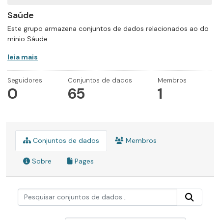
Saúde
Este grupo armazena conjuntos de dados relacionados ao do
mínio Sáude.
leia mais
Seguidores
Conjuntos de dados
Membros
0
65
1
Conjuntos de dados
Membros
Sobre
Pages