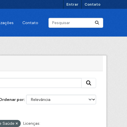
Entrar
Contato
lizações
Contato
Ordenar por
de Saúde
Licenças: