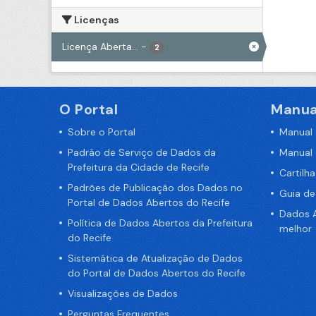
Licenças
Licença Aberta...
-
2
O Portal
Manua
Sobre o Portal
Manual
Padrão de Serviço de Dados da
Manual
Prefeitura da Cidade de Recife
Cartilh
Padrões de Publicação dos Dados no
Guia d
Portal de Dados Abertos do Recife
Dados A
Política de Dados Abertos da Prefeitura
melhor
do Recife
Sistemática de Atualização de Dados
do Portal de Dados Abertos do Recife
Visualizações de Dados
Perguntas Frequentes