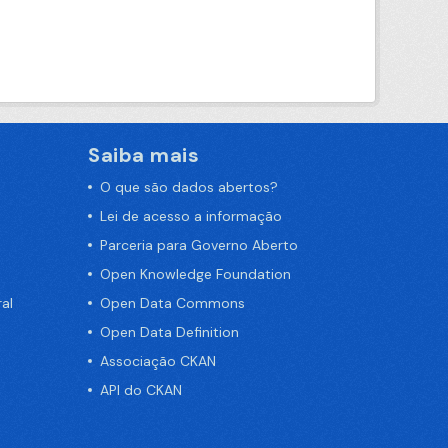
Saiba mais
O que são dados abertos?
Lei de acesso a informação
Parceria para Governo Aberto
Open Knowledge Foundation
al
Open Data Commons
Open Data Definition
Associação CKAN
API do CKAN