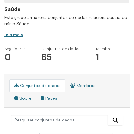
Saúde
Este grupo armazena conjuntos de dados relacionados ao do
mínio Sáude.
leia mais
Seguidores
Conjuntos de dados
Membros
0
65
1
Conjuntos de dados
Membros
Sobre
Pages