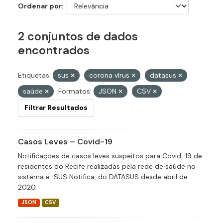
Ordenar por
2 conjuntos de dados
encontrados
Etiquetas:
sus
corona vírus
datasus
saúde
Formatos:
JSON
CSV
Filtrar Resultados
Casos Leves – Covid-19
Notificações de casos leves suspeitos para Covid-19 de
residentes do Recife realizadas pela rede de saúde no
sistema e-SUS Notifica, do DATASUS desde abril de
2020
JSON
CSV