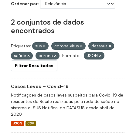
Ordenar por
2 conjuntos de dados
encontrados
Etiquetas:
sus
corona vírus
datasus
saúde
corona
Formatos:
JSON
Filtrar Resultados
Casos Leves – Covid-19
Notificações de casos leves suspeitos para Covid-19 de
residentes do Recife realizadas pela rede de saúde no
sistema e-SUS Notifica, do DATASUS desde abril de
2020
JSON
CSV