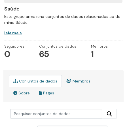
Saúde
Este grupo armazena conjuntos de dados relacionados ao do
mínio Sáude.
leia mais
Seguidores
Conjuntos de dados
Membros
0
65
1
Conjuntos de dados
Membros
Sobre
Pages