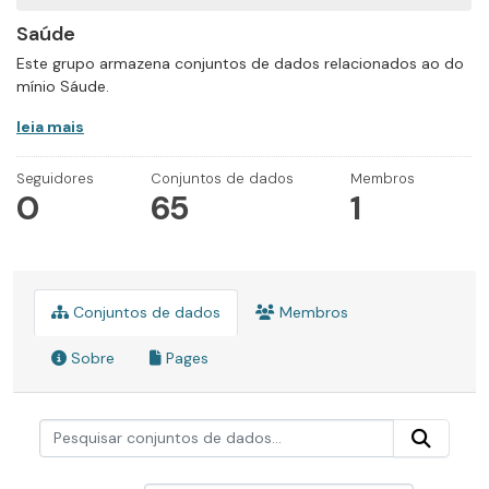
Saúde
Este grupo armazena conjuntos de dados relacionados ao do
mínio Sáude.
leia mais
Seguidores
Conjuntos de dados
Membros
0
65
1
Conjuntos de dados
Membros
Sobre
Pages