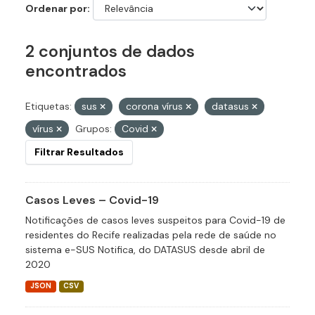
Ordenar por
2 conjuntos de dados
encontrados
Etiquetas:
sus
corona vírus
datasus
vírus
Grupos:
Covid
Filtrar Resultados
Casos Leves – Covid-19
Notificações de casos leves suspeitos para Covid-19 de
residentes do Recife realizadas pela rede de saúde no
sistema e-SUS Notifica, do DATASUS desde abril de
2020
JSON
CSV