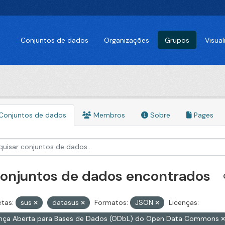
Conjuntos de dados
Organizações
Grupos
Visua
Conjuntos de dados
Membros
Sobre
Pages
conjuntos de dados encontrados
etas:
sus
datasus
Formatos:
JSON
Licenças:
ença Aberta para Bases de Dados (ODbL) do Open Data Commons