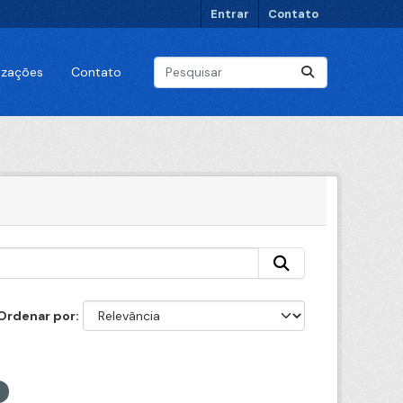
Entrar
Contato
lizações
Contato
Ordenar por