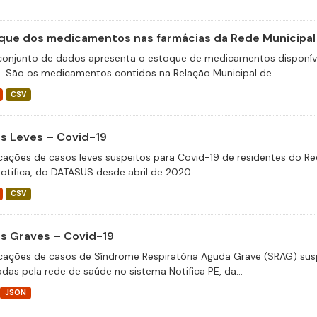
que dos medicamentos nas farmácias da Rede Municipal
conjunto de dados apresenta o estoque de medicamentos disponíve
e. São os medicamentos contidos na Relação Municipal de...
CSV
s Leves – Covid-19
icações de casos leves suspeitos para Covid-19 de residentes do Re
otifica, do DATASUS desde abril de 2020
CSV
s Graves – Covid-19
icações de casos de Síndrome Respiratória Aguda Grave (SRAG) susp
adas pela rede de saúde no sistema Notifica PE, da...
JSON