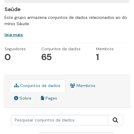
Saúde
Este grupo armazena conjuntos de dados relacionados ao do
mínio Sáude.
leia mais
Seguidores
Conjuntos de dados
Membros
0
65
1
Conjuntos de dados
Membros
Sobre
Pages