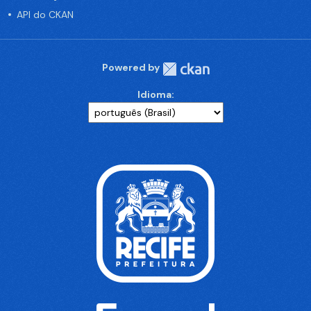
API do CKAN
Powered by
Idioma