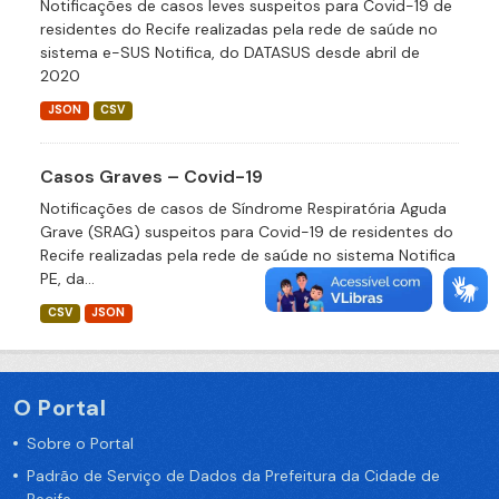
Notificações de casos leves suspeitos para Covid-19 de
residentes do Recife realizadas pela rede de saúde no
sistema e-SUS Notifica, do DATASUS desde abril de
2020
JSON
CSV
Casos Graves – Covid-19
Notificações de casos de Síndrome Respiratória Aguda
Grave (SRAG) suspeitos para Covid-19 de residentes do
Recife realizadas pela rede de saúde no sistema Notifica
PE, da...
CSV
JSON
O Portal
Sobre o Portal
Padrão de Serviço de Dados da Prefeitura da Cidade de