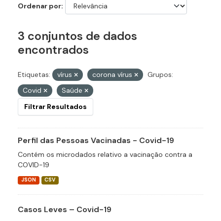
Ordenar por
3 conjuntos de dados
encontrados
Etiquetas:
vírus
corona vírus
Grupos:
Covid
Saúde
Filtrar Resultados
Perfil das Pessoas Vacinadas - Covid-19
Contém os microdados relativo a vacinação contra a
COVID-19
JSON
CSV
Casos Leves – Covid-19