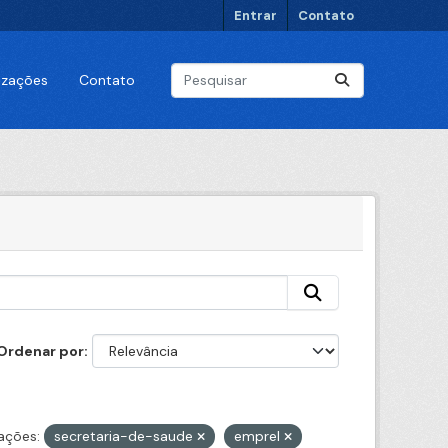
Entrar
Contato
lizações
Contato
Ordenar por
ações:
secretaria-de-saude
emprel