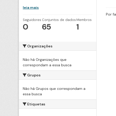
leia mais
Por f
Seguidores
Conjuntos de dados
Membros
0
65
1
Organizações
Não há Organizações que
correspondam a essa busca
Grupos
Não há Grupos que correspondam a
essa busca
Etiquetas