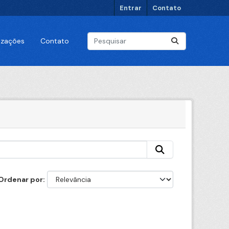
Entrar
Contato
lizações
Contato
Ordenar por