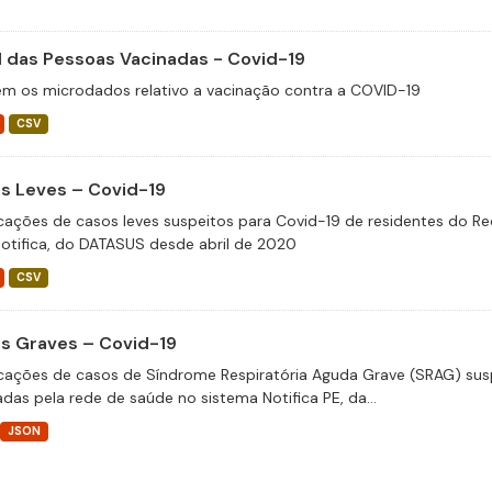
il das Pessoas Vacinadas - Covid-19
m os microdados relativo a vacinação contra a COVID-19
CSV
s Leves – Covid-19
icações de casos leves suspeitos para Covid-19 de residentes do Re
otifica, do DATASUS desde abril de 2020
CSV
s Graves – Covid-19
icações de casos de Síndrome Respiratória Aguda Grave (SRAG) susp
adas pela rede de saúde no sistema Notifica PE, da...
JSON