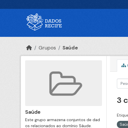
Ir para o conteúdo principal
Grupos
Saúde
3 
Saúde
Etiqu
Este grupo armazena conjuntos de dad
Saú
os relacionados ao domínio Sáude.